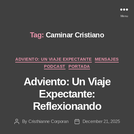
Menu
Tag:
Caminar Cristiano
Categories
ADVIENTO: UN VIAJE EXPECTANTE
MENSAJES
PODCAST
PORTADA
Adviento: Un Viaje
Expectante:
Reflexionando
By
Cristhianne Corporan
December 21, 2025
Post
Post
author
date