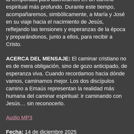
espiritual más profundo. Durante este tiempo,
acompañaremos, simbólicamente, a María y José
en su viaje hacia el nacimiento de Jesús,
reflejando las tensiones y esperanzas de la época
y preparándonos, junto a ellos, para recibir a
Cristo.
ACERCA DEL MENSAJE:
El caminar cristiano no
es de mera obligación, sino de gozo anticipado, de
esperanza viva. Cuando recordamos hacia dónde
vamos, caminamos mejor. Los dos discípulos
camino a Emaús representan la realidad más
humana del caminar espiritual: ir caminando con
Jesús… sin reconocerlo.
Audio MP3
Fecha:
14 de diciembre 2025