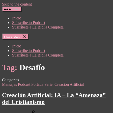
Skip to the content
Menu
Inicio
Subscribe to Podcast
Suscríbete a La Biblia Completa
Close Menu
Inicio
Subscribe to Podcast
Suscríbete a La Biblia Completa
Tag:
Desafío
Categories
Mensajes
Podcast
Portada
Serie: Creación Artificial
Creación Artificial: IA – La “Amenaza”
del Cristianismo