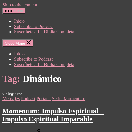
Skip to the content
Menu
Inicio
Subscribe to Podcast
Suscríbete a La Biblia Completa
Close Menu
Inicio
Subscribe to Podcast
Suscríbete a La Biblia Completa
Tag:
Dinámico
Categories
Mensajes
Podcast
Portada
Serie: Momentum
Momentum: Impulso Espiritual –
Impulso Espiritual Imparable