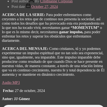
Post author
By
Cristhianne Corporan
Post date
October 27, 2024
ACERCA DE LA SERIE:
Para poder enfrentarnos como
creyentes a los retos que de continuo nos presenta la sociedad, así
como todos los desafíos que ha provocado esta era postpandemia en
la que nos ha tocado vivir, necesitamos ganar
“MOMENTUM”
o
lo que es lo mismo decir, necesitamos
ganar impulso,
para poder
enfrentar los retos y superar los obstáculos que enfrentamos
diariamente.
ACERCA DEL MENSAJE:
Como cristianos, tú y yo podemos
experimentar un impulso espiritual que no tan solo sea exponencial,
sino que, igualmente, sea imparable. Este impulso imparable debe
producirse como resultado de que cuando Dios se hace presente en
nuestras vidas, de manera constante, a través de una relación íntima
que va en continuo crecimiento, nuestra fe y total dependencia de Él
aumenta y se mantiene en dinámico crecimiento.
Audio MP3
Fecha:
27 de octubre, 2024
Autor: JJ Gómez