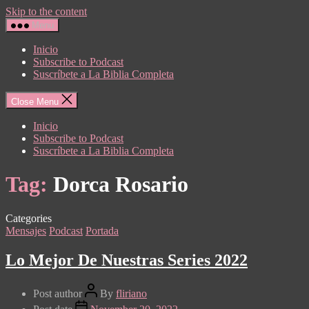
Skip to the content
Menu
Inicio
Subscribe to Podcast
Suscríbete a La Biblia Completa
Close Menu
Inicio
Subscribe to Podcast
Suscríbete a La Biblia Completa
Tag:
Dorca Rosario
Categories
Mensajes
Podcast
Portada
Lo Mejor De Nuestras Series 2022
Post author
By
fliriano