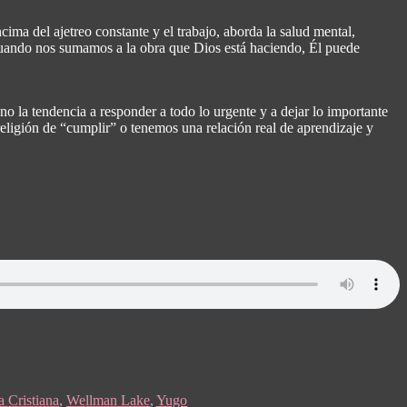
cima del ajetreo constante y el trabajo, aborda la salud mental,
. Cuando nos sumamos a la obra que Dios está haciendo, Él puede
no la tendencia a responder a todo lo urgente y a dejar lo importante
religión de “cumplir” o tenemos una relación real de aprendizaje y
a Cristiana
,
Wellman Lake
,
Yugo