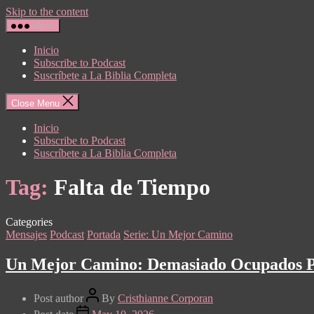
Skip to the content
Menu
Inicio
Subscribe to Podcast
Suscríbete a La Biblia Completa
Close Menu
Inicio
Subscribe to Podcast
Suscríbete a La Biblia Completa
Tag:
Falta de Tiempo
Categories
Mensajes
Podcast
Portada
Serie: Un Mejor Camino
Un Mejor Camino: Demasiado Ocupados P
Post author
By
Cristhianne Corporan