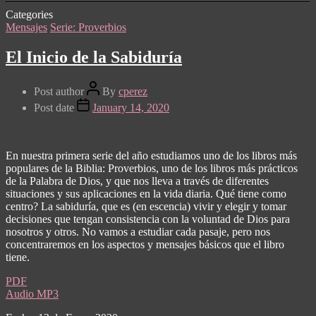
Categories
Mensajes
Serie: Proverbios
El Inicio de la Sabiduría
Post author
By
cperez
Post date
January 14, 2020
En nuestra primera serie del año estudiamos uno de los libros más
populares de la Biblia: Proverbios, uno de los libros más prácticos
de la Palabra de Dios, y que nos lleva a través de diferentes
situaciones y sus aplicaciones en la vida diaria. Qué tiene como
centro? La sabiduría, que es (en escencia) vivir y elegir y tomar
decisiones que tengan consistencia con la voluntad de Dios para
nosotros y otros. No vamos a estudiar cada pasaje, pero nos
concentraremos en los aspectos y mensajes básicos que el libro
tiene.
PDF
Audio MP3