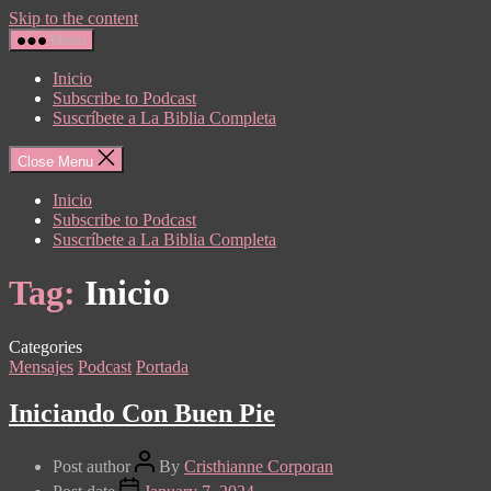
Skip to the content
Menu
Inicio
Subscribe to Podcast
Suscríbete a La Biblia Completa
Close Menu
Inicio
Subscribe to Podcast
Suscríbete a La Biblia Completa
Tag:
Inicio
Categories
Mensajes
Podcast
Portada
Iniciando Con Buen Pie
Post author
By
Cristhianne Corporan