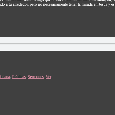
do a tu alrededor, pero no necesariamente tener la mirada en Jesús y es
istiana
,
Prédicas
,
Sermones
,
Ver