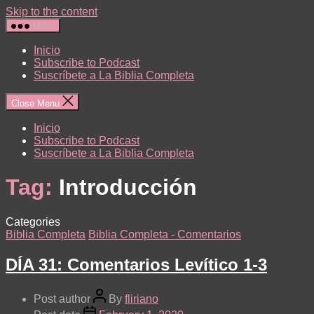
Skip to the content
Menu
Inicio
Subscribe to Podcast
Suscríbete a La Biblia Completa
Close Menu
Inicio
Subscribe to Podcast
Suscríbete a La Biblia Completa
Tag:
Introducción
Categories
Biblia Completa
Biblia Completa - Comentarios
DÍA 31: Comentarios Levítico 1-3
Post author
By
fliriano