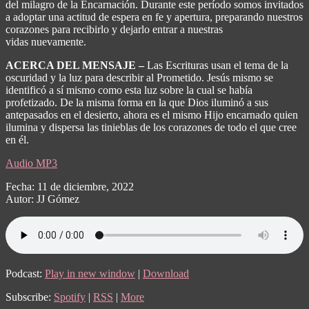
del milagro de la Encarnación. Durante este período somos invitados
a adoptar una actitud de espera en fe y apertura, preparando nuestros
corazones para recibirlo y dejarlo entrar a nuestras
vidas nuevamente.
ACERCA DEL MENSAJE –
Las Escrituras usan el tema de la
oscuridad y la luz para describir al Prometido. Jesús mismo se
identificó a sí mismo como esta luz sobre la cual se había
profetizado. De la misma forma en la que Dios iluminó a sus
antepasados en el desierto, ahora es el mismo Hijo encarnado quien
ilumina y dispersa las tinieblas de los corazones de todo el que cree
en él.
Audio MP3
Fecha: 11 de diciembre, 2022
Autor: JJ Gómez
Podcast:
Play in new window
|
Download
Subscribe:
Spotify
|
RSS
|
More