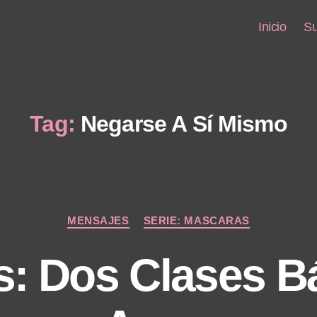
Inicio
Su
Tag:
Negarse A Sí Mismo
Categories
MENSAJES
SERIE: MASCARAS
: Dos Clases B