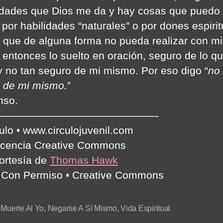
dades que Dios me da y hay cosas que puedo 
 por habilidades “naturales” o por dones espirit
o que de alguna forma no pueda realizar con m
entonces lo suelto en oración, seguro de lo qu
y no tan seguro de mi mismo. Por eso digo “
no 
 de mi mismo.
”
nso.
———————————————-
culo • www.circulojuvenil.com
icencia Creative Commons
ortesía de
Thomas Hawk
Con Permiso • Creative Commons
,
Muerte Al Yo
,
Negarse A Sí Mismo
,
Vida Espiritual