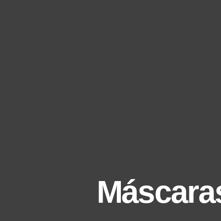
Máscaras