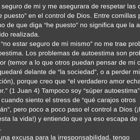
seguro de mi y me asegurara de respetar las 
e puesto” en el control de Dios. Entre comillas
ho de que diga “he puesto” no significa que la 
ido realizada.
 “no estar seguro de mi mismo” no me trae pr
oestima. Los problemas de autoestima son pr
or (temor a lo que otros puedan pensar de mi 
uedaré delante de “la sociedad”, o a perder mi
ción), porque creo que “el verdadero amor echa
or.” (1 Juan 4) Tampoco soy “súper autoestima”
 cuando siento el stress de “qué carajos otros
án”, pero poco a poco paso el control a Dios (¡
sta la vida!) y entiendo que ya eso escapa de
.
una excusa para la irresponsabilidad, tengo