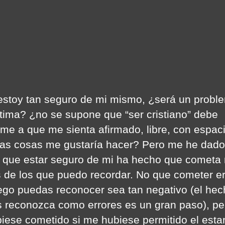
D
Mi
M
estoy tan seguro de mi mismo, ¿será un probl
tima? ¿no se supone que “ser cristiano” debe
me a que me sienta afirmado, libre, con espac
las cosas me gustaría hacer? Pero me he dado
 que estar seguro de mi ha hecho que cometa
s de los que puedo recordar. No que cometer e
ego puedas reconocer sea tan negativo (el hec
s reconozca como errores es un gran paso), pe
biese cometido si me hubiese permitido el esta