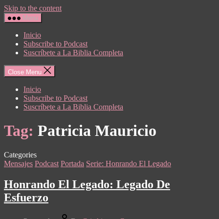
Skip to the content
Menu
Inicio
Subscribe to Podcast
Suscríbete a La Biblia Completa
Close Menu
Inicio
Subscribe to Podcast
Suscríbete a La Biblia Completa
Tag:
Patricia Mauricio
Categories
Mensajes
Podcast
Portada
Serie: Honrando El Legado
Honrando El Legado: Legado De
Esfuerzo