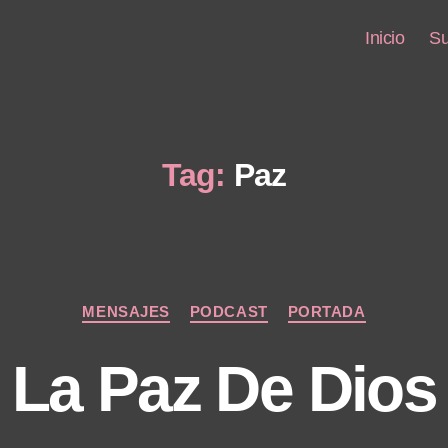
Inicio
Su
Tag:
Paz
Categories
MENSAJES
PODCAST
PORTADA
La Paz De Dios