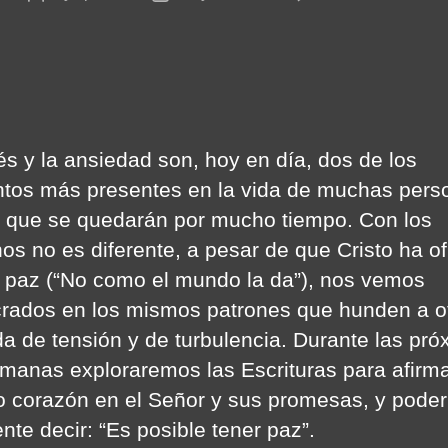
Pax
author
date
Sin
Paz
rés y la ansiedad son, hoy en día, dos de los
tos más presentes en la vida de muchas pers
 que se quedarán por mucho tiempo. Con los
nos no es diferente, a pesar de que Cristo ha o
 paz (“No como el mundo la da”), nos vemos
crados en los mismos patrones que hunden a o
da de tensión y de turbulencia. Durante las pr
emanas exploraremos las Escrituras para afirm
o corazón en el Señor y sus promesas, y poder
nte decir: “Es posible tener paz”.