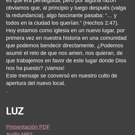
es que era perseguida, pero por alguna razón
obviamos que, al principio y luego después (valga
la redundancia), algo fascinante pasaba: “… y
todos en la ciudad los querían.” (Hechos 2:47).
Hoy estamos como iglesia en un nuevo lugar, por
primera vez en nuestra historia en una comunidad
que podemos bendecir directamente. ¿Podemos
asumir el reto de que nos amen, nos quieran, de
que trabajemos en favor de este lugar donde Dios
nos ha puesto? ¡Vamos!
Este mensaje se conversó en nuestro culto de
apertura del nuevo local.
.
LUZ
Presentación PDF
Audio MP3