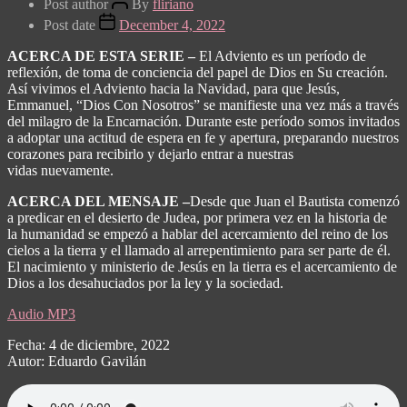
Post author
By
fliriano
Post date
December 4, 2022
ACERCA DE ESTA SERIE –
El Adviento es un período de
reflexión, de toma de conciencia del papel de Dios en Su creación.
Así vivimos el Adviento hacia la Navidad, para que Jesús,
Emmanuel, “Dios Con Nosotros” se manifieste una vez más a través
del milagro de la Encarnación. Durante este período somos invitados
a adoptar una actitud de espera en fe y apertura, preparando nuestros
corazones para recibirlo y dejarlo entrar a nuestras
vidas nuevamente.
ACERCA DEL MENSAJE –
Desde que Juan el Bautista comenzó
a predicar en el desierto de Judea, por primera vez en la historia de
la humanidad se empezó a hablar del acercamiento del reino de los
cielos a la tierra y el llamado al arrepentimiento para ser parte de él.
El nacimiento y ministerio de Jesús en la tierra es el acercamiento de
Dios a los desahuciados por la ley y la sociedad.
Audio MP3
Fecha: 4 de diciembre, 2022
Autor: Eduardo Gavilán