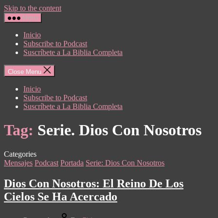
Skip to the content
Menu
Inicio
Subscribe to Podcast
Suscríbete a La Biblia Completa
Close Menu
Inicio
Subscribe to Podcast
Suscríbete a La Biblia Completa
Tag:
Serie. Dios Con Nosotros
Categories
Mensajes
Podcast
Portada
Serie: Dios Con Nosotros
Dios Con Nosotros: El Reino De Los
Cielos Se Ha Acercado