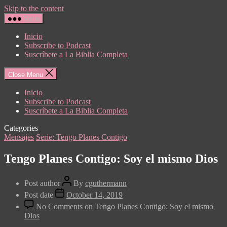
Skip to the content
Menu
Inicio
Subscribe to Podcast
Suscríbete a La Biblia Completa
Close Menu
Inicio
Subscribe to Podcast
Suscríbete a La Biblia Completa
Categories
Mensajes
Serie: Tengo Planes Contigo
Tengo Planes Contigo: Soy el mismo Dios
Post author
By
cguthermann
Post date
October 14, 2019
No Comments
on Tengo Planes Contigo: Soy el mismo
Dios