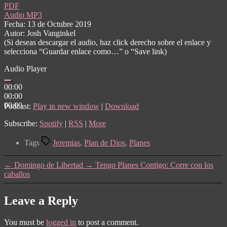
PDF
Audio MP3
Fecha: 13 de Octubre 2019
Autor: Josh Vanginkel
(Si deseas descargar el audio, haz click derecho sobre el enlace y
selecciona “Guardar enlace como…” o “Save link)
Audio Player
00:00
00:00
00:00
Podcast:
Play in new window
|
Download
Subscribe:
Spotify
|
RSS
|
More
Tags
Jeremias
,
Plan de Dios
,
Planes
←
Domingo de Libertad
→
Tengo Planes Contigo: Corre con los
caballos
Leave a Reply
You must be
logged in
to post a comment.