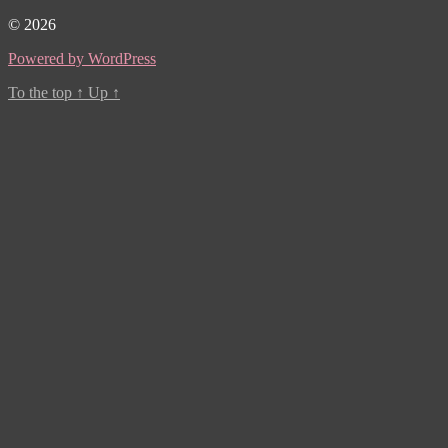
© 2026
Powered by WordPress
To the top
↑
Up
↑