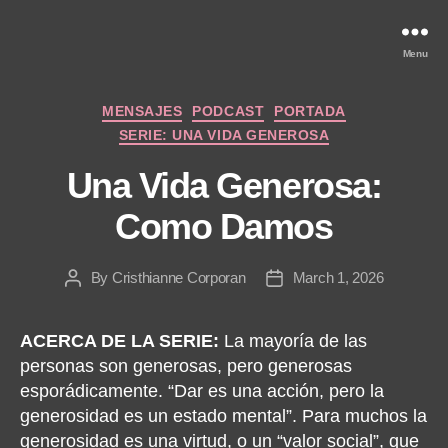
Menu
Categories
MENSAJES
PODCAST
PORTADA
SERIE: UNA VIDA GENEROSA
Una Vida Generosa:
Como Damos
By
Cristhianne Corporan
March 1, 2026
Post
Post
author
date
ACERCA DE LA SERIE:
La mayoría de las
personas son generosas, pero generosas
esporádicamente. “Dar es una acción, pero la
generosidad es un estado mental”. Para muchos la
generosidad es una virtud, o un “valor social”, que