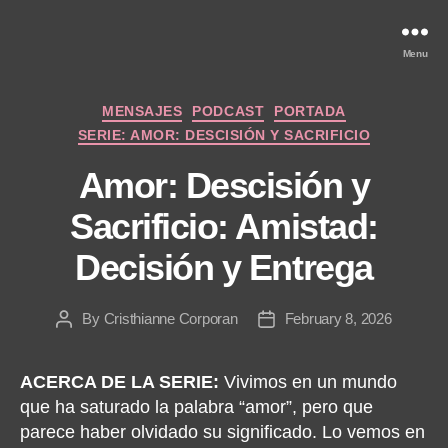
Menu
Categories
MENSAJES
PODCAST
PORTADA
SERIE: AMOR: DESCISIÓN Y SACRIFICIO
Amor: Descisión y
Sacrificio: Amistad:
Decisión y Entrega
By
Cristhianne Corporan
February 8, 2026
Post
Post
author
date
ACERCA DE LA SERIE:
Vivimos en un mundo
que ha saturado la palabra “amor”, pero que
parece haber olvidado su significado. Lo vemos en