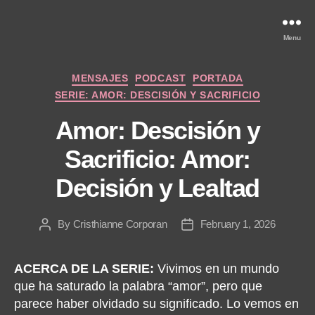
Menu
Categories
MENSAJES
PODCAST
PORTADA
SERIE: AMOR: DESCISIÓN Y SACRIFICIO
Amor: Descisión y
Sacrificio: Amor:
Decisión y Lealtad
By
Cristhianne Corporan
February 1, 2026
Post
Post
author
date
ACERCA DE LA SERIE:
Vivimos en un mundo
que ha saturado la palabra “amor”, pero que
parece haber olvidado su significado. Lo vemos en