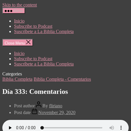
Skip to the content
Menu
Inicio
Subscribe to Podcast
Suscríbete a La Biblia Completa
Close Menu
Inicio
Subscribe to Podcast
Suscríbete a La Biblia Completa
Categories
Biblia Completa
Biblia Completa - Comentarios
Día 333: Comentarios
Post author
By
fliriano
Post date
November 29, 2020