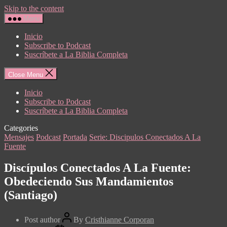
Skip to the content
Menu
Inicio
Subscribe to Podcast
Suscríbete a La Biblia Completa
Close Menu
Inicio
Subscribe to Podcast
Suscríbete a La Biblia Completa
Categories
Mensajes
Podcast
Portada
Serie: Discipulos Conectados A La
Fuente
Discípulos Conectados A La Fuente:
Obedeciendo Sus Mandamientos
(Santiago)
Post author
By
Cristhianne Corporan