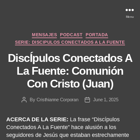
Menu
Categories
MENSAJES
PODCAST
PORTADA
SERIE: DISCIPULOS CONECTADOS A LA FUENTE
DiscÍpulos Conectados A
La Fuente: Comunión
Con Cristo (Juan)
By
Cristhianne Corporan
June 1, 2025
Post
Post
author
date
ACERCA DE LA SERIE:
La frase “Discípulos
Conectados A La Fuente” hace alusión a los
seguidores de Jesús que estaban estrechamente