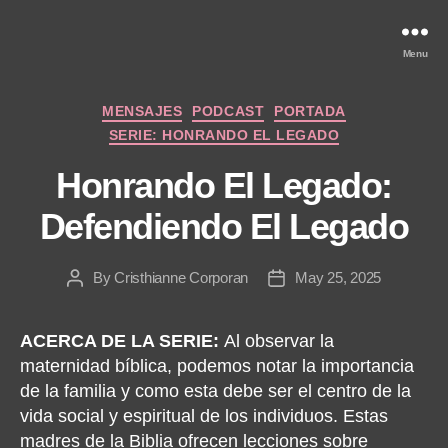
Menu
Categories
MENSAJES
PODCAST
PORTADA
SERIE: HONRANDO EL LEGADO
Honrando El Legado:
Defendiendo El Legado
By
Cristhianne Corporan
May 25, 2025
Post
Post
author
date
ACERCA DE LA SERIE:
Al observar la
maternidad bíblica, podemos notar la importancia
de la familia y como esta debe ser el centro de la
vida social y espiritual de los individuos. Estas
madres de la Biblia ofrecen lecciones sobre