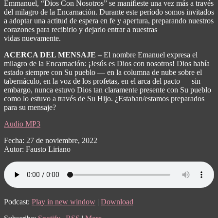
Emmanuel, “Dios Con Nosotros” se manifieste una vez más a través
del milagro de la Encarnación. Durante este período somos invitados
a adoptar una actitud de espera en fe y apertura, preparando nuestros
corazones para recibirlo y dejarlo entrar a nuestras
vidas nuevamente.
ACERCA DEL MENSAJE –
El nombre Emanuel expresa el
milagro de la Encarnación: ¡Jesús es Dios con nosotros! Dios había
estado siempre con Su pueblo — en la columna de nube sobre el
tabernáculo, en la voz de los profetas, en el arca del pacto — sin
embargo, nunca estuvo Dios tan claramente presente con Su pueblo
como lo estuvo a través de Su Hijo. ¿Estaban/estamos preparados
para su mensaje?
Audio MP3
Fecha: 27 de noviembre, 2022
Autor: Fausto Liriano
Podcast:
Play in new window
|
Download