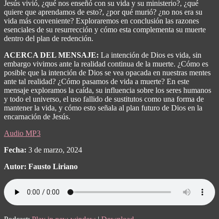
Jesús vivió, ¿qué nos enseñó con su vida y su ministerio?, ¿qué
quiere que aprendamos de esto?, ¿por qué murió? ¿no nos era su
vida más conveniente? Exploraremos en conclusión las razones
esenciales de su resurrección y cómo esta complementa su muerte
dentro del plan de redención.
ACERCA DEL MENSAJE:
La intención de Dios es vida, sin
embargo vivimos ante la realidad continua de la muerte. ¿Cómo es
posible que la intención de Dios se vea opacada en nuestras mentes
ante tal realidad? ¿Cómo pasamos de vida a muerte? En este
mensaje exploramos la caída, su influencia sobre los seres humanos
y todo el universo, el uso fallido de sustitutos como una forma de
mantener la vida, y cómo esto señala al plan futuro de Dios en la
encarnación de Jesús.
Audio MP3
Fecha:
3 de marzo, 2024
Autor: Fausto Liriano