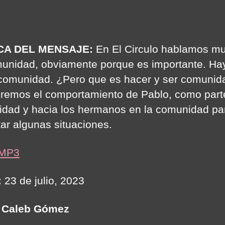
author
date
CA DEL MENSAJE:
En El Circulo hablamos m
unidad, obviamente porque es importante. Ha
comunidad. ¿Pero que es hacer y ser comunid
remos el comportamiento de Pablo, como parte
dad y hacia los hermanos en la comunidad pa
tar algunas situaciones.
 MP3
:
23 de julio, 2023
Caleb Gómez