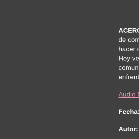
ACER
de com
hacer 
Hoy ve
comuni
enfren
Audio
Fecha
Autor: