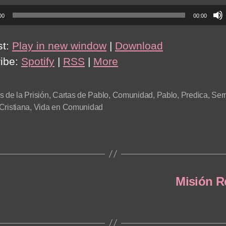
00
00:00
st:
Play in new window
|
Download
ibe:
Spotify
|
RSS
|
More
s de la Prisión
,
Cartas de Pablo
,
Comunidad
,
Pablo
,
Predica
,
Ser
Cristiana
,
Vida en Comunidad
Misión R