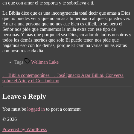
en que con amor el te soporta y te sobrelleva a ti.
La Biblia dice que es una incongruencia total decir que amas a Dios
que no puedes ver y que no amas a tu hermano al que si puedes ver.
Amar a una persona que no nos cae bien es difícil, lo se, pero el
Señor nos pide que caminemos la milla extra con ese tipo de
personas. Y mas que porque el sea Dios, creador de todos nosotros y
todos los demás meritos que solo El puede tener, nos pide que
hagamos eso con los demás, porque El camina varias millas extras
con nosotros cada día.
Tags
Wellman Lake
←
Biblia contemporánea
→
José Ignacio Azar Billini, Conversa
sobre el Arte y el Cristianismo
Leave a Reply
You must be
logged in
to post a comment.
© 2026
Powered by WordPress