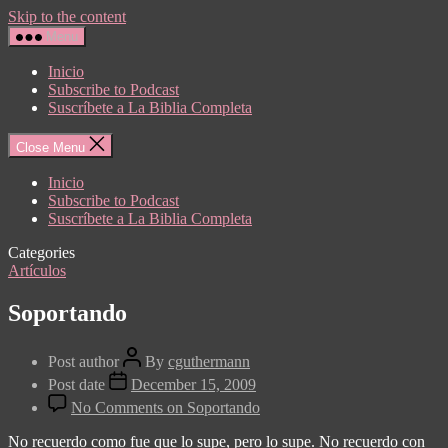
Skip to the content
Menu
Inicio
Subscribe to Podcast
Suscríbete a La Biblia Completa
Close Menu
Inicio
Subscribe to Podcast
Suscríbete a La Biblia Completa
Categories
Artículos
Soportando
Post author
By
cguthermann
Post date
December 15, 2009
No Comments
on Soportando
No recuerdo como fue que lo supe, pero lo supe. No recuerdo con