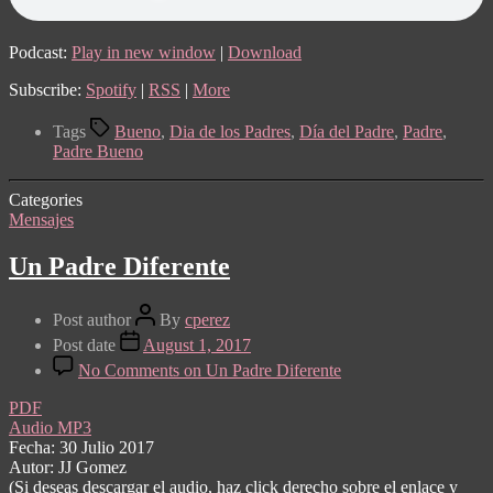
Podcast:
Play in new window
|
Download
Subscribe:
Spotify
|
RSS
|
More
Tags
Bueno
,
Dia de los Padres
,
Día del Padre
,
Padre
,
Padre Bueno
Categories
Mensajes
Un Padre Diferente
Post author
By
cperez
Post date
August 1, 2017
No Comments
on Un Padre Diferente
PDF
Audio MP3
Fecha: 30 Julio 2017
Autor: JJ Gomez
(Si deseas descargar el audio, haz click derecho sobre el enlace y