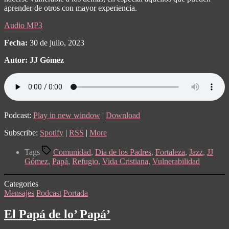
aprender de otros con mayor experiencia.
Audio MP3
Fecha:
30 de julio, 2023
Autor:
JJ Gómez
Podcast:
Play in new window
|
Download
Subscribe:
Spotify
|
RSS
|
More
Tags
Comunidad
,
Dia de los Padres
,
Fortaleza
,
Jazz
,
JJ
Gómez
,
Papá
,
Refugio
,
Vida Cristiana
,
Vulnerabilidad
Categories
Mensajes
Podcast
Portada
El Papá de lo’ Papá’