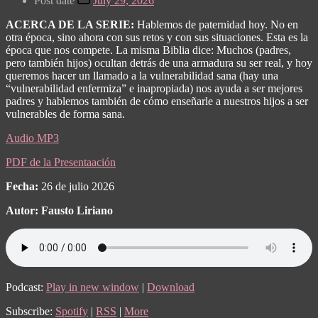
Post date
July 29, 2026
ACERCA DE LA SERIE:
Hablemos de paternidad hoy. No en
otra época, sino ahora con sus retos y con sus situaciones. Esta es la
época que nos compete. La misma Biblia dice: Muchos (padres,
pero también hijos) ocultan detrás de una armadura su ser real, y hoy
queremos hacer un llamado a la vulnerabilidad sana (hay una
“vulnerabilidad enfermiza” e inapropiada) nos ayuda a ser mejores
padres y hablemos también de cómo enseñarle a nuestros hijos a ser
vulnerables de forma sana.
Audio MP3
PDF de la Presentaación
Fecha:
26 de julio 2026
Autor: Fausto Liriano
Podcast:
Play in new window
|
Download
Subscribe:
Spotify
|
RSS
|
More