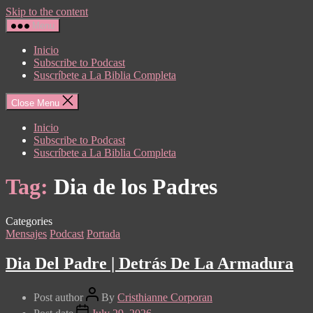
Skip to the content
Menu
Inicio
Subscribe to Podcast
Suscríbete a La Biblia Completa
Close Menu
Inicio
Subscribe to Podcast
Suscríbete a La Biblia Completa
Tag:
Dia de los Padres
Categories
Mensajes
Podcast
Portada
Dia Del Padre | Detrás De La Armadura
Post author
By
Cristhianne Corporan