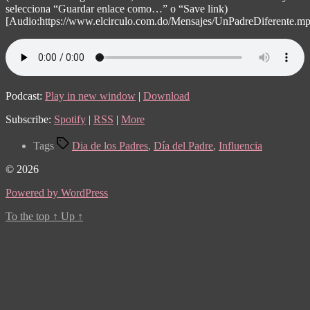
selecciona “Guardar enlace como…” o “Save link)
[Audio:https://www.elcirculo.com.do/Mensajes/UnPadreDiferente.m
Podcast:
Play in new window
|
Download
Subscribe:
Spotify
|
RSS
|
More
Tags
Dia de los Padres
,
Día del Padre
,
Influencia
© 2026
Powered by WordPress
To the top
↑
Up
↑