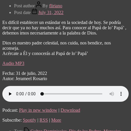
Post author
By
fliriano
Post date
July 31, 2022
Es difícil establecer un estándar en la sociedad de hoy. Se podría
decir que ya no hay muchos así. Para conocer al Papá de lo’ Papá’ ,
debemos irnos necesariamente a la palabra de Dios.
Dios es nuestro padre celestial, nos cuida, nos bendice, nos
aconseja.
Acércate a Él y conocerás al Papá de lo’ Papá’
Audio MP3
Fecha: 31 de julio, 2022
Autor: Jerameel Rosario
Podcast:
Play in new window
|
Download
Subscribe:
Spotify
|
RSS
|
More