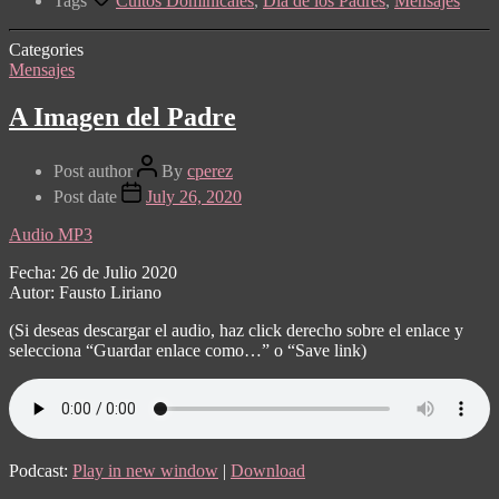
Tags
Cultos Dominicales
,
Dia de los Padres
,
Mensajes
Categories
Mensajes
A Imagen del Padre
Post author
By
cperez
Post date
July 26, 2020
Audio MP3
Fecha: 26 de Julio 2020
Autor: Fausto Liriano
(Si deseas descargar el audio, haz click derecho sobre el enlace y
selecciona “Guardar enlace como…” o “Save link)
Podcast:
Play in new window
|
Download