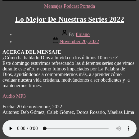
Categories
Mensajes
Podcast
Portada
Lo Mejor De Nuestras Series 2022
Post
By
fliriano
author
Post
November 20, 2022
date
ACERCA DEL MENSAJE
¿Cómo ha hablado Dios a tu vida en los últimos 10 meses?
Este domingo estuvimos refrescando las diferentes series que vimos
durante este año, y como fuimos impactados por La Palabra de
Dios, ayudándonos a comprometernos más, a aprender cómo
evaluar nuestra vida cristiana, motivándonos a ser obedientes y a
mantenernos firmes.
Audio MP3
Fecha: 20 de noviembre, 2022
Autores: Deb Gómez, Caleb Gómez, Dorca Rosario, Maelias Lima