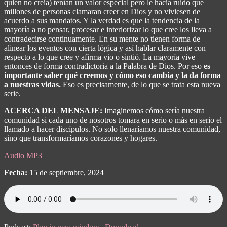
quien no creía) tenían un valor especial pero le hacía ruido que
millones de personas clamaran creer en Dios y no viviesen de
acuerdo a sus mandatos. Y la verdad es que la tendencia de la
mayoría a no pensar, procesar e interiorizar lo que cree los lleva a
contradecirse continuamente. En su mente no tienen forma de
alinear los eventos con cierta lógica y así hablar claramente con
respecto a lo que cree y afirma vio o sintió. La mayoría vive
entonces de forma contradictoria a la Palabra de Dios. Por eso
es
importante saber qué creemos y cómo eso cambia y la da forma
a nuestras vidas.
Eso es precisamente, de lo que se trata esta nueva
serie.
ACERCA DEL MENSAJE:
Imaginemos cómo sería nuestra
comunidad si cada uno de nosotros tomara en serio o más en serio el
llamado a hacer discípulos. No solo llenaríamos nuestra comunidad,
sino que transformaríamos corazones y hogares.
Audio MP3
Fecha:
15 de septiembre, 2024