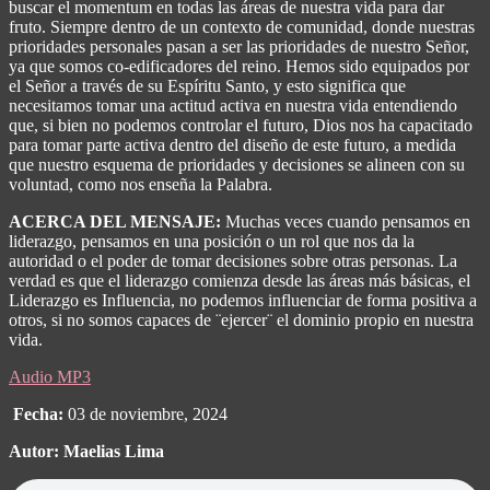
buscar el momentum en todas las áreas de nuestra vida para dar
fruto. Siempre dentro de un contexto de comunidad, donde nuestras
prioridades personales pasan a ser las prioridades de nuestro Señor,
ya que somos co-edificadores del reino. Hemos sido equipados por
el Señor a través de su Espíritu Santo, y esto significa que
necesitamos tomar una actitud activa en nuestra vida entendiendo
que, si bien no podemos controlar el futuro, Dios nos ha capacitado
para tomar parte activa dentro del diseño de este futuro, a medida
que nuestro esquema de prioridades y decisiones se alineen con su
voluntad, como nos enseña la Palabra.
ACERCA DEL MENSAJE:
Muchas veces cuando pensamos en
liderazgo, pensamos en una posición o un rol que nos da la
autoridad o el poder de tomar decisiones sobre otras personas. La
verdad es que el liderazgo comienza desde las áreas más básicas, el
Liderazgo es Influencia, no podemos influenciar de forma positiva a
otros, si no somos capaces de ¨ejercer¨ el dominio propio en nuestra
vida.
Audio MP3
Fecha:
03 de noviembre, 2024
Autor: Maelias Lima