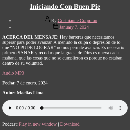
Iniciando Con Buen Pie
Post
By
Cristhianne Corporan
author
Post
January 7, 2024
date
ACERCA DEL MENSAJE:
Hay barreras que necesitamos
superar para poder avanzar. A menudo la culpa o depresión de lo
que “NO PUDE LOGRAR” no nos permite avanzar. Es necesario
primero SANAR y recodar que la gracia de Dios es nueva cada
mañana, que las cosas que no se cumplieron es porque no estaban
dentro de su voluntad.
Audio MP3
Fecha:
7 de enero, 2024
Autor: Maelias Lima
Podcast:
Play in new window
|
Download