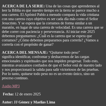
date
ACERCA DE LA SERIE:
Una de las cosas que aprendemos al
leer la Biblia es que nuestro tiempo en la tierra se parece mucho a
una carrera. El Apóstol Pablo a menudo compara la vida cristiana
con una carrera cuyo objetivo es ser cada día más como el Señor
Jesucristo. Y se espera que la corramos de forma similar a un
maratón, en lugar de una carrera de velocidad. Es una carrera que se
debe correr con paciencia y perseverancia. Al iniciar este 2025
debemos preguntarnos: ¿Cuál es la carrera que se espera que
corramos? ¿Cómo debemos prepararnos para correrla? ¿Vamos a
correrla con el propósito de ganar?
ACERCA DEL MENSAJE:
“Quitarse todo peso”
significa identificar, confrontar y deshacernos de las cargas
emocionales y espirituales que nos impiden progresar. Todo esto,
mientras avanzamos confiados de que el Señor está de nuestro lado
y nos proporcionará la salida para salir victoriosos de las pruebas.
Por lo tanto, quitarse todo peso no es un evento único, sino un
proceso continuo.
Audio MP3
Fecha:
12 de enero 2025
Autor: JJ Gómez y Maelias Lima