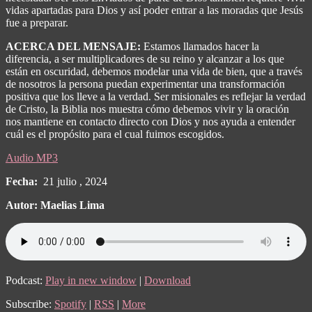
vidas apartadas para Dios y así poder entrar a las moradas que Jesús
fue a preparar.
ACERCA DEL MENSAJE:
Estamos llamados hacer la
diferencia, a ser multiplicadores de su reino y alcanzar a los que
están en oscuridad, debemos modelar una vida de bien, que a través
de nosotros la persona puedan experimentar una transformación
positiva que los lleve a la verdad. Ser misionales es reflejar la verdad
de Cristo, la Biblia nos muestra cómo debemos vivir y la oración
nos mantiene en contacto directo con Dios y nos ayuda a entender
cuál es el propósito para el cual fuimos escogidos.
Audio MP3
Fecha:
21 julio , 2024
Autor: Maelias Lima
Podcast:
Play in new window
|
Download
Subscribe:
Spotify
|
RSS
|
More