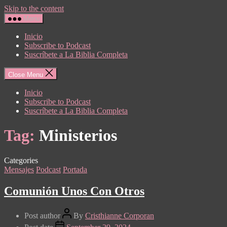
Skip to the content
Menu
Inicio
Subscribe to Podcast
Suscríbete a La Biblia Completa
Close Menu
Inicio
Subscribe to Podcast
Suscríbete a La Biblia Completa
Tag:
Ministerios
Categories
Mensajes
Podcast
Portada
Comunión Unos Con Otros
Post author
By
Cristhianne Corporan