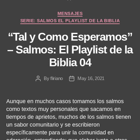
Categories
MENSAJES
SERIE: SALMOS EL PLAYLIST DE LA BIBLIA
“Tal y Como Esperamos”
– Salmos: El Playlist de la
Biblia 04
By
fliriano
May 16, 2021
Post
Post
author
date
Aunque en muchos casos tomamos los salmos
como textos muy personales que sacamos en
tiempos de aprietos, muchos de los salmos tienen
un sabor comunitario y se escribieron
específicamente para unir la comunidad en