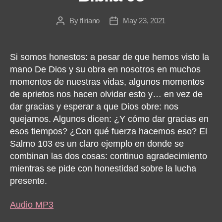
By
fliriano
May 23, 2021
Post
Post
author
date
Si somos honestos: a pesar de que hemos visto la
mano De Dios y su obra en nosotros en muchos
momentos de nuestras vidas, algunos momentos
de aprietos nos hacen olvidar esto y… en vez de
dar gracias y esperar a que Dios obre: nos
quejamos. Algunos dicen: ¿Y cómo dar gracias en
esos tiempos? ¿Con qué fuerza hacemos eso? El
Salmo 103 es un claro ejemplo en donde se
combinan las dos cosas: continuo agradecimiento
mientras se pide con honestidad sobre la lucha
presente.
Audio MP3