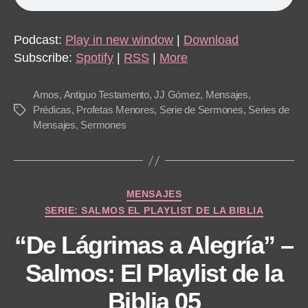
Podcast:
Play in new window
|
Download
Subscribe:
Spotify
|
RSS
|
More
Amos
,
Antiguo Testamento
,
JJ Gómez
,
Mensajes
,
Prédicas
,
Profetas Menores
,
Serie de Sermones
,
Series de
Tags
Mensajes
,
Sermones
Categories
MENSAJES
SERIE: SALMOS EL PLAYLIST DE LA BIBLIA
“De Lágrimas a Alegría” –
Salmos: El Playlist de la
Biblia 05