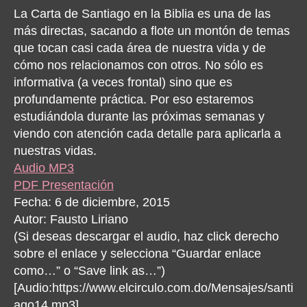
La
La Carta de Santiago en la Biblia es una de las
No
más directas, sacando a flote un montón de temas
que tocan casi cada área de nuestra vida y de
cómo nos relacionamos con otros. No sólo es
informativa (a veces frontal) sino que es
profundamente práctica. Por eso estaremos
estudiándola durante las próximas semanas y
viendo con atención cada detalle para aplicarla a
nuestras vidas.
Audio MP3
PDF Presentación
Fecha: 6 de diciembre, 2015
Autor: Fausto Liriano
(Si deseas descargar el audio, haz click derecho
sobre el enlace y selecciona “Guardar enlace
como…” o “Save link as…”)
[Audio:https://www.elcirculo.com.do/Mensajes/santi
ago14.mp3]