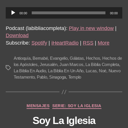
13-
14
A
00:00
00:00
u
d
Podcast (labibliacompleta):
Play in new window
|
i
Download
o
Subscribe:
Spotify
|
iHeartRadio
|
RSS
|
More
P
l
Antioquía
,
Bernabé
,
Evangelio
,
Gálatas
,
Hechos
,
Hechos de
a
los Apóstoles
,
Jerusalén
,
Juan Marcos
,
La Biblia Completa
,
Tags
La Biblia En Audio
,
La Biblia En Un Año
,
Lucas
,
Noé
,
Nuevo
y
Testamento
,
Pablo
,
Sinagoga
,
Templo
e
r
Categories
MENSAJES
SERIE: SOY LA IGLESIA
Soy La Iglesia