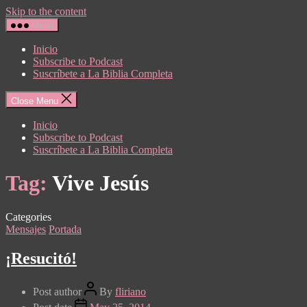
Skip to the content
Menu
Inicio
Subscribe to Podcast
Suscríbete a La Biblia Completa
Close Menu
Inicio
Subscribe to Podcast
Suscríbete a La Biblia Completa
Tag:
Vive Jesús
Categories
Mensajes
Portada
¡Resucitó!
Post author
By
fliriano