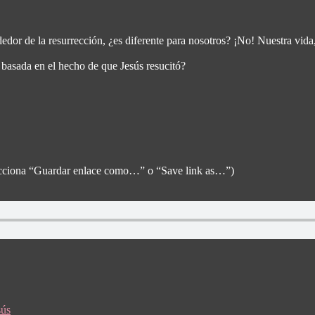
ededor de la resurrección, ¿es diferente para nosotros? ¡No! Nuestra vi
asada en el hecho de que Jesús resucitó?
selecciona “Guardar enlace como…” o “Save link as…”)
sús