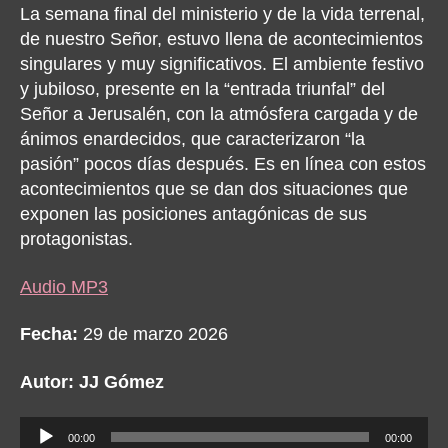
La semana final del ministerio y de la vida terrenal,
de nuestro Señor, estuvo llena de acontecimientos
singulares y muy significativos. E
l ambiente festivo
y jubiloso, presente en la “entrada triunfal” del
Señor a Jerusalén, con la atmósfera cargada y de
ánimos enardecidos, que caracterizaron “la
pasión” pocos días después. Es en línea con estos
acontecimientos que se dan dos situaciones que
exponen las posiciones antagónicas de sus
protagonistas.
Audio MP3
Fecha:
29 de marzo 2026
Autor: JJ Gómez
A
00:00
00:00