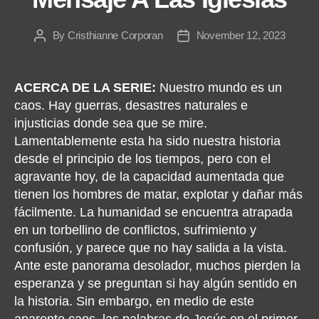
By
Cristhianne Corporan
November 12, 2023
Post
Post
author
date
ACERCA DE LA SERIE:
Nuestro mundo es un
caos. Hay guerras, desastres naturales e
injusticias donde sea que se mire.
Lamentablemente esta ha sido nuestra historia
desde el principio de los tiempos, pero con el
agravante hoy, de la capacidad aumentada que
tienen los hombres de matar, explotar y dañar más
fácilmente. La humanidad se encuentra atrapada
en un torbellino de conflictos, sufrimiento y
confusión, y parece que no hay salida a la vista.
Ante este panorama desolador, muchos pierden la
esperanza y se preguntan si hay algún sentido en
la historia. Sin embargo, en medio de este
aparente caos, las palabras de Jesús en el primer