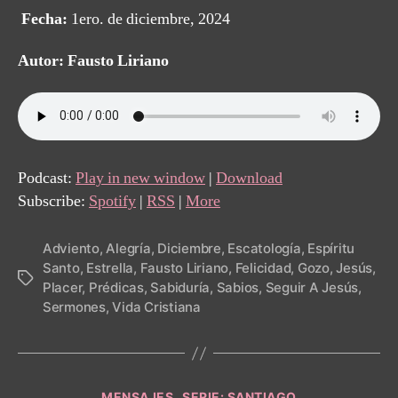
Fecha:
1ero. de diciembre, 2024
Autor: Fausto Liriano
Podcast:
Play in new window
|
Download
Subscribe:
Spotify
|
RSS
|
More
Adviento
,
Alegría
,
Diciembre
,
Escatología
,
Espíritu
Santo
,
Estrella
,
Fausto Liriano
,
Felicidad
,
Gozo
,
Jesús
,
Tags
Placer
,
Prédicas
,
Sabiduría
,
Sabios
,
Seguir A Jesús
,
Sermones
,
Vida Cristiana
Categories
MENSAJES
SERIE: SANTIAGO