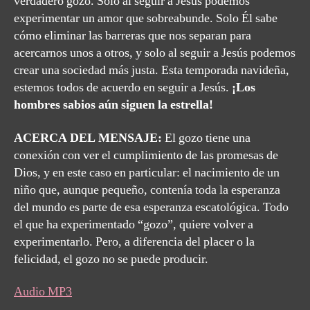
verdadero gozo. Solo al seguir a Jesús podemos
experimentar un amor que sobreabunde. Solo Él sabe
cómo eliminar las barreras que nos separan para
acercarnos unos a otros, y solo al seguir a Jesús podemos
crear una sociedad más justa. Esta temporada navideña,
estemos todos de acuerdo en seguir a Jesús.
¡Los
hombres sabios aún siguen la estrella!
ACERCA DEL MENSAJE:
El gozo tiene una
conexión con ver el cumplimiento de las promesas de
Dios, y en este caso en particular: el nacimiento de un
niño que, aunque pequeño, contenía toda la esperanza
del mundo es parte de esa esperanza escatológica. Todo
el que ha experimentado “gozo”, quiere volver a
experimentarlo. Pero, a diferencia del placer o la
felicidad, el gozo no se puede producir.
Audio MP3