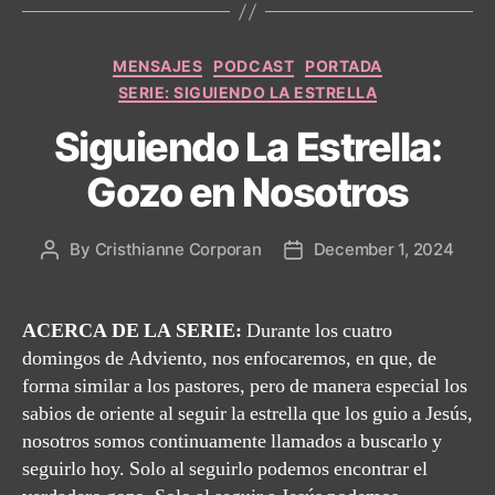
Categories
MENSAJES
PODCAST
PORTADA
SERIE: SIGUIENDO LA ESTRELLA
Siguiendo La Estrella:
Gozo en Nosotros
By
Cristhianne Corporan
December 1, 2024
Post
Post
author
date
ACERCA DE LA SERIE:
Durante los cuatro
domingos de Adviento, nos enfocaremos, en que, de
forma similar a los pastores, pero de manera especial los
sabios de oriente al seguir la estrella que los guio a Jesús,
nosotros somos continuamente llamados a buscarlo y
seguirlo hoy. Solo al seguirlo podemos encontrar el