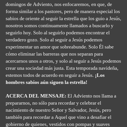
domingos de Adviento, nos enfocaremos, en que, de
forma similar a los pastores, pero de manera especial los
sabios de oriente al seguir la estrella que los guio a Jesús,
nosotros somos continuamente llamados a buscarlo y
seguirlo hoy. Solo al seguirlo podemos encontrar el
verdadero gozo. Solo al seguir a Jesús podemos
experimentar un amor que sobreabunde. Solo Él sabe
cómo eliminar las barreras que nos separan para
acercarnos unos a otros, y solo al seguir a Jesús podemos
crear una sociedad más justa. Esta temporada navideña,
estemos todos de acuerdo en seguir a Jesús.
¡Los
hombres sabios aún siguen la estrella!
ACERCA DEL MENSAJE:
El Adviento nos llama a
prepararnos, no sólo para recordar y celebrar el
nacimiento de nuestro Señor y Salvador, Jesús, pero
también para recordar a Aquel que vino a desafiar el
gobierno de quienes, vestidos con pompas y suaves