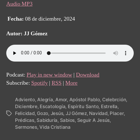
Audio MP3
Fecha:
08 de diciembre, 2024
Autor: JJ Gómez
Podcast:
Play in new window
|
Download
Subscribe:
Spotify
|
RSS
|
More
Adviento
,
Alegría
,
Amor
,
Apóstol Pablo
,
Celebrción
,
Diciembre
,
Escatología
,
Espíritu Santo
,
Estrella
,
Felicidad
,
Gozo
,
Jesús
,
JJ Gómez
,
Navidad
,
Placer
,
Tags
Prédicas
,
Sabiduría
,
Sabios
,
Seguir A Jesús
,
Sermones
,
Vida Cristiana