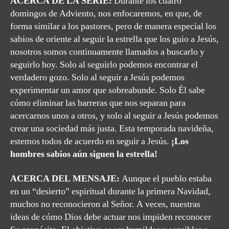
ACERCA DE LA SERIE:
Durante los cuatro
domingos de Adviento, nos enfocaremos, en que, de
forma similar a los pastores, pero de manera especial los
sabios de oriente al seguir la estrella que los guio a Jesús,
nosotros somos continuamente llamados a buscarlo y
seguirlo hoy. Solo al seguirlo podemos encontrar el
verdadero gozo. Solo al seguir a Jesús podemos
experimentar un amor que sobreabunde. Solo Él sabe
cómo eliminar las barreras que nos separan para
acercarnos unos a otros, y solo al seguir a Jesús podemos
crear una sociedad más justa. Esta temporada navideña,
estemos todos de acuerdo en seguir a Jesús.
¡Los
hombres sabios aún siguen la estrella!
ACERCA DEL MENSAJE:
Aunque el pueblo estaba
en un “desierto” espiritual durante la primera Navidad,
muchos no reconocieron al Señor. A veces, nuestras
ideas de cómo Dios debe actuar nos impiden reconocer