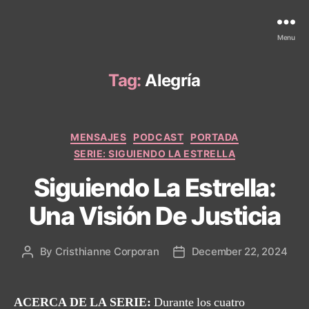
Menu
Tag:
Alegría
Categories
MENSAJES
PODCAST
PORTADA
SERIE: SIGUIENDO LA ESTRELLA
Siguiendo La Estrella:
Una Visión De Justicia
By
Cristhianne Corporan
December 22, 2024
Post
Post
author
date
ACERCA DE LA SERIE:
Durante los cuatro