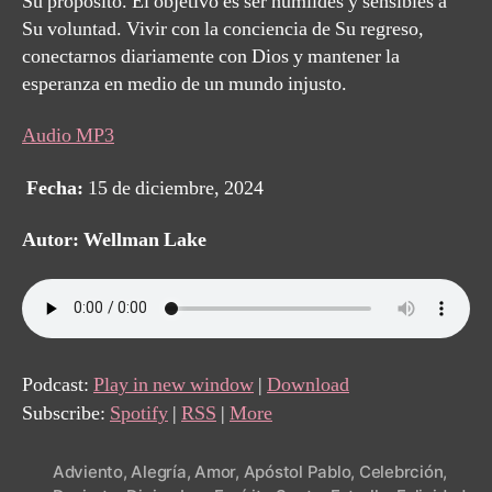
Su propósito. El objetivo es ser humildes y sensibles a
Su voluntad. Vivir con la conciencia de Su regreso,
conectarnos diariamente con Dios y mantener la
esperanza en medio de un mundo injusto.
Audio MP3
Fecha:
15 de diciembre, 2024
Autor: Wellman Lake
Podcast:
Play in new window
|
Download
Subscribe:
Spotify
|
RSS
|
More
Adviento
,
Alegría
,
Amor
,
Apóstol Pablo
,
Celebrción
,