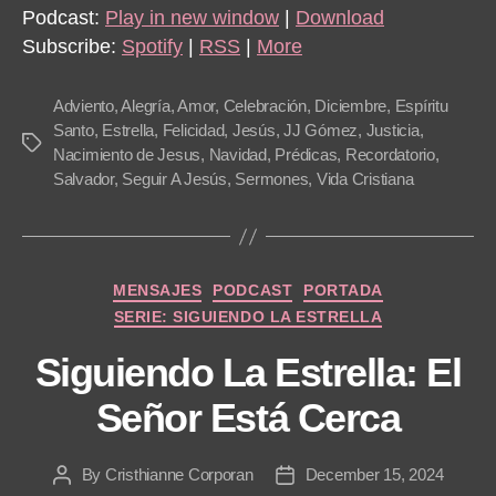
Podcast:
Play in new window
|
Download
Subscribe:
Spotify
|
RSS
|
More
Adviento
,
Alegría
,
Amor
,
Celebración
,
Diciembre
,
Espíritu
Santo
,
Estrella
,
Felicidad
,
Jesús
,
JJ Gómez
,
Justicia
,
Tags
Nacimiento de Jesus
,
Navidad
,
Prédicas
,
Recordatorio
,
Salvador
,
Seguir A Jesús
,
Sermones
,
Vida Cristiana
Categories
MENSAJES
PODCAST
PORTADA
SERIE: SIGUIENDO LA ESTRELLA
Siguiendo La Estrella: El
Señor Está Cerca
By
Cristhianne Corporan
December 15, 2024
Post
Post