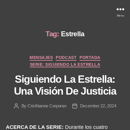
Menu
Tag:
Estrella
Categories
MENSAJES
PODCAST
PORTADA
SERIE: SIGUIENDO LA ESTRELLA
Siguiendo La Estrella:
Una Visión De Justicia
By
Cristhianne Corporan
December 22, 2024
Post
Post
author
date
ACERCA DE LA SERIE:
Durante los cuatro