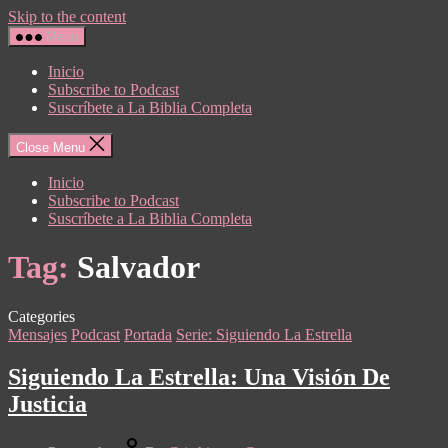
Skip to the content
Menu
Inicio
Subscribe to Podcast
Suscríbete a La Biblia Completa
Close Menu
Inicio
Subscribe to Podcast
Suscríbete a La Biblia Completa
Tag:
Salvador
Categories
Mensajes
Podcast
Portada
Serie: Siguiendo La Estrella
Siguiendo La Estrella: Una Visión De
Justicia