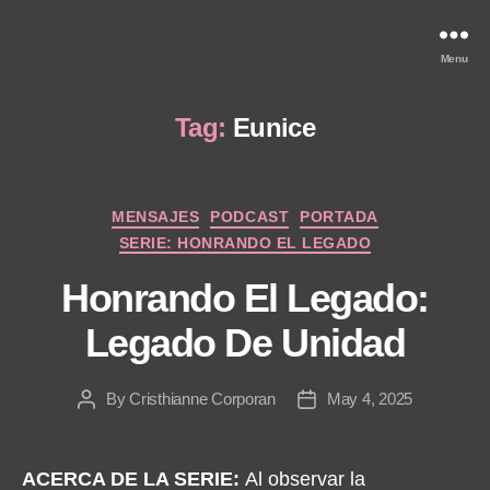
Menu
Tag:
Eunice
Categories
MENSAJES
PODCAST
PORTADA
SERIE: HONRANDO EL LEGADO
Honrando El Legado:
Legado De Unidad
By
Cristhianne Corporan
May 4, 2025
Post
Post
author
date
ACERCA DE LA SERIE:
Al observar la