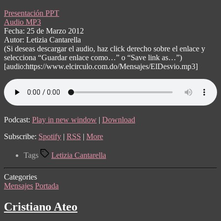
Presentación PPT
Audio MP3
Fecha: 25 de Marzo 2012
Autor: Letizia Cantarella
(Si deseas descargar el audio, haz click derecho sobre el enlace y
selecciona “Guardar enlace como…” o “Save link as…”)
[audio:https://www.elcirculo.com.do/Mensajes/ElDesvio.mp3]
Podcast:
Play in new window
|
Download
Subscribe:
Spotify
|
RSS
|
More
Tags
Letizia Cantarella
Categories
Mensajes
Portada
Cristiano Ateo