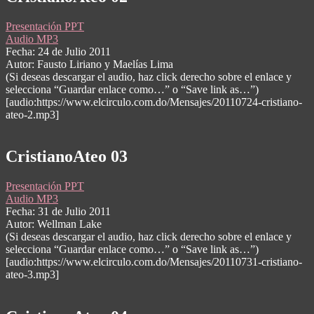
Presentación PPT
Audio MP3
Fecha: 24 de Julio 2011
Autor: Fausto Liriano y Maelías Lima
(Si deseas descargar el audio, haz click derecho sobre el enlace y
selecciona “Guardar enlace como…” o “Save link as…”)
[audio:https://www.elcirculo.com.do/Mensajes/20110724-cristiano-
ateo-2.mp3]
CristianoAteo 03
Presentación PPT
Audio MP3
Fecha: 31 de Julio 2011
Autor: Wellman Lake
(Si deseas descargar el audio, haz click derecho sobre el enlace y
selecciona “Guardar enlace como…” o “Save link as…”)
[audio:https://www.elcirculo.com.do/Mensajes/20110731-cristiano-
ateo-3.mp3]