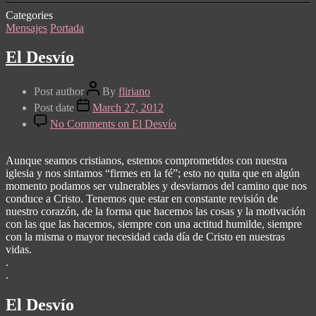
Categories
Mensajes
Portada
El Desvío
Post author
By
fliriano
Post date
March 27, 2012
No Comments
on El Desvío
Aunque seamos cristianos, estemos comprometidos con nuestra
iglesia y nos sintamos “firmes en la fé”; esto no quita que en algún
momento podamos ser vulnerables y desviarnos del camino que nos
conduce a Cristo. Tenemos que estar en constante revisión de
nuestro corazón, de la forma que hacemos las cosas y la motivación
con las que las hacemos, siempre con una actitud humilde, siempre
con la misma o mayor necesidad cada día de Cristo en nuestras
vidas.
.
.
El Desvío