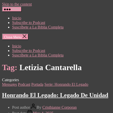
Skip to the content
Menu
Inicio
Subscribe to Podcast
Suscríbete a La Biblia Completa
Close Menu
Inicio
Subscribe to Podcast
Suscríbete a La Biblia Completa
Tag:
Letizia Cantarella
Categories
Mensajes
Podcast
Portada
Serie: Honrando El Legado
Honrando El Legado: Legado De Unidad
Post author
By
Cristhianne Corporan