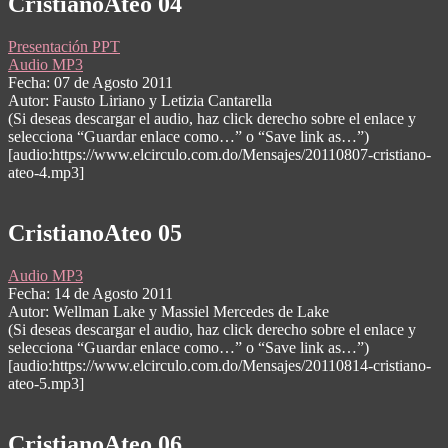
CristianoAteo 04
Presentación PPT
Audio MP3
Fecha: 07 de Agosto 2011
Autor: Fausto Liriano y Letizia Cantarella
(Si deseas descargar el audio, haz click derecho sobre el enlace y
selecciona “Guardar enlace como…” o “Save link as…”)
[audio:https://www.elcirculo.com.do/Mensajes/20110807-cristiano-
ateo-4.mp3]
CristianoAteo 05
Audio MP3
Fecha: 14 de Agosto 2011
Autor: Wellman Lake y Massiel Mercedes de Lake
(Si deseas descargar el audio, haz click derecho sobre el enlace y
selecciona “Guardar enlace como…” o “Save link as…”)
[audio:https://www.elcirculo.com.do/Mensajes/20110814-cristiano-
ateo-5.mp3]
CristianoAteo 06