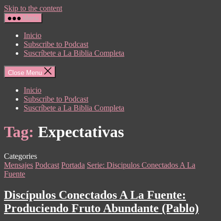
Skip to the content
Menu
Inicio
Subscribe to Podcast
Suscríbete a La Biblia Completa
Close Menu
Inicio
Subscribe to Podcast
Suscríbete a La Biblia Completa
Tag:
Expectativas
Categories
Mensajes
Podcast
Portada
Serie: Discipulos Conectados A La
Fuente
Discípulos Conectados A La Fuente:
Produciendo Fruto Abundante (Pablo)