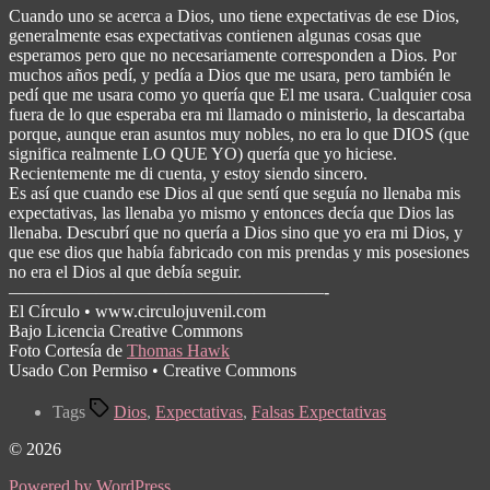
Cuando uno se acerca a Dios, uno tiene expectativas de ese Dios,
generalmente esas expectativas contienen algunas cosas que
esperamos pero que no necesariamente corresponden a Dios. Por
muchos años pedí, y pedía a Dios que me usara, pero también le
pedí que me usara como yo quería que El me usara. Cualquier cosa
fuera de lo que esperaba era mi llamado o ministerio, la descartaba
porque, aunque eran asuntos muy nobles, no era lo que DIOS (que
significa realmente LO QUE YO) quería que yo hiciese.
Recientemente me di cuenta, y estoy siendo sincero.
Es así que cuando ese Dios al que sentí que seguía no llenaba mis
expectativas, las llenaba yo mismo y entonces decía que Dios las
llenaba. Descubrí que no quería a Dios sino que yo era mi Dios, y
que ese dios que había fabricado con mis prendas y mis posesiones
no era el Dios al que debía seguir.
——————————————————-
El Círculo • www.circulojuvenil.com
Bajo Licencia Creative Commons
Foto Cortesía de
Thomas Hawk
Usado Con Permiso • Creative Commons
Tags
Dios
,
Expectativas
,
Falsas Expectativas
© 2026
Powered by WordPress