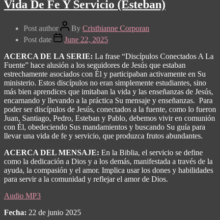
Vida De Fe Y Servicio (Esteban)
Post author
By
Cristhianne Corporan
Post date
June 22, 2025
ACERCA DE LA SERIE:
La frase “Discípulos Conectados A La
Fuente” hace alusión a los seguidores de Jesús que estaban
estrechamente asociados con Él y participaban activamente en Su
ministerio. Estos discípulos no eran simplemente estudiantes, sino
más bien aprendices que imitaban la vida y las enseñanzas de Jesús,
encarnando y llevando a la práctica Su mensaje y enseñanzas.
Para
poder ser discípulos de Jesús, conectados a la fuente, como lo fueron
Juan, Santiago, Pedro, Esteban y Pablo, debemos vivir en comunión
con Él, obedeciendo Sus mandamientos y buscando Su guía para
llevar una vida de fe y servicio, que produzca frutos abundantes.
ACERCA DEL MENSAJE:
En la Biblia, el servicio se define
como la dedicación a Dios y a los demás, manifestada a través de la
ayuda, la compasión y el amor. Implica usar los dones y habilidades
para servir a la comunidad y reflejar el amor de Dios.
Audio MP3
Fecha:
22 de junio 2025