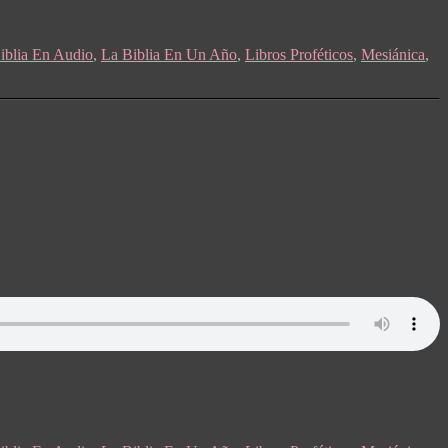
iblia En Audio
,
La Biblia En Un Año
,
Libros Proféticos
,
Mesiánica
,