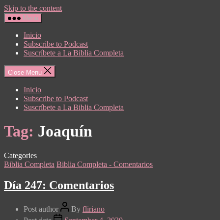
Skip to the content
Menu
Inicio
Subscribe to Podcast
Suscríbete a La Biblia Completa
Close Menu
Inicio
Subscribe to Podcast
Suscríbete a La Biblia Completa
Tag:
Joaquín
Categories
Biblia Completa
Biblia Completa - Comentarios
Día 247: Comentarios
Post author
By
fliriano