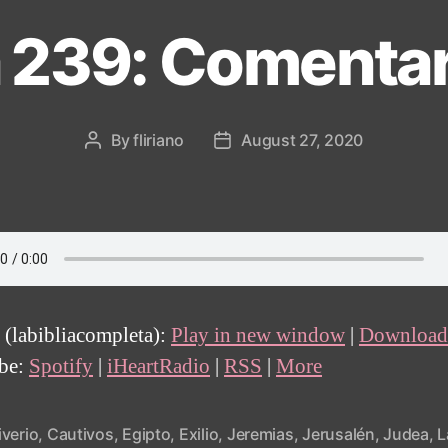
a 239: Comentar
By
fliriano
August 27, 2020
Post
Post
author
date
 (labibliacompleta):
Play in new window
|
Download
ibe:
Spotify
|
iHeartRadio
|
RSS
|
More
iverio
,
Cautivos
,
Egipto
,
Exilio
,
Jeremias
,
Jerusalén
,
Judea
,
L