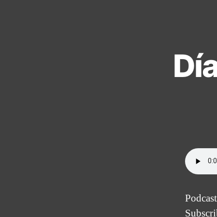
Dí
Podcast
Subscr