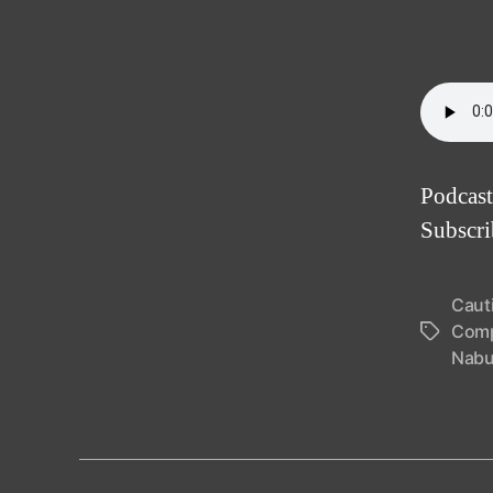
Podcast
Subscr
Caut
Comp
Tags
Nabu