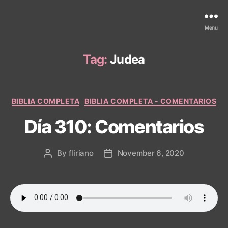
Menu
Tag:
Judea
Categories
BIBLIA COMPLETA
BIBLIA COMPLETA - COMENTARIOS
Día 310: Comentarios
By
fliriano
November 6, 2020
Post
Post
author
date