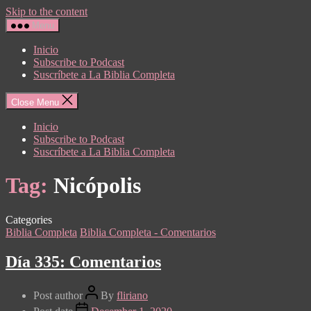
Skip to the content
Menu
Inicio
Subscribe to Podcast
Suscríbete a La Biblia Completa
Close Menu
Inicio
Subscribe to Podcast
Suscríbete a La Biblia Completa
Tag:
Nicópolis
Categories
Biblia Completa
Biblia Completa - Comentarios
Día 335: Comentarios
Post author
By
fliriano