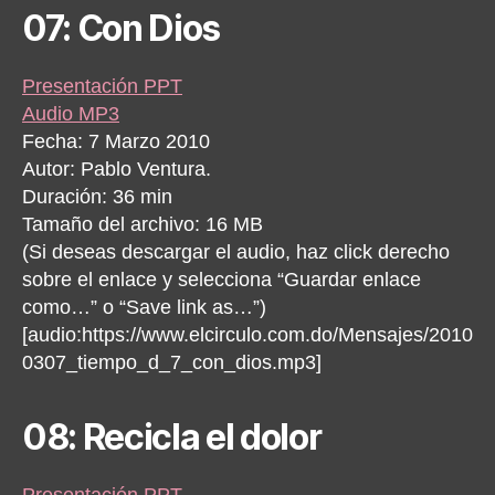
07: Con Dios
Presentación PPT
Audio MP3
Fecha: 7 Marzo 2010
Autor: Pablo Ventura.
Duración: 36 min
Tamaño del archivo: 16 MB
(Si deseas descargar el audio, haz click derecho
sobre el enlace y selecciona “Guardar enlace
como…” o “Save link as…”)
[audio:https://www.elcirculo.com.do/Mensajes/2010
0307_tiempo_d_7_con_dios.mp3]
08: Recicla el dolor
Presentación PPT