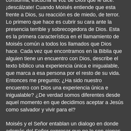
consumía, escucha la voz de Dios que le dice:
¡descálzate! Cuando Moisés entiende que esta
frente a Dios, su reacción es de miedo, de terror.
Lo primero que hace es cubrir su cara ante la
presencia terrible y sobrecogedora de Dios. Esta
es la primera característica en el llamamiento de
Moisés común a todos los llamados que Dios
hace. Cada vez que encontramos en la Biblia que
alguien tiene un encuentro con Dios, describe el
texto bíblico una experiencia única e inigualable,
que marca a esa persona por el resto de su vida.
Entonces me pregunto; ¿Ha sido nuestro
encuentro con Dios una experiencia única e
inigualable? ¿De verdad somos diferentes desde
aquel momento en que decidimos aceptar a Jesús
como salvador y vivir para el?
Moisés y el Señor entablan un dialogo en donde
además del Señor expresar que no le son ajenas