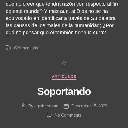
qué no creer que tendrá razón con respecto al fin
de este mundo? Y mas aun, si Dios no se ha
equivocado en identificar a través de Su palabra
las causas de los males de la humanidad; ¿Por
qué no pensar que el también tiene la cura?
Wellman Lake
Tags
Categories
ARTÍCULOS
Soportando
By
cguthermann
December 15, 2009
Post
Post
author
date
on
No Comments
Soportando