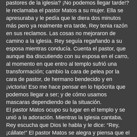
pastores de la iglesia? ¡No podemos llegar tarde!?
le reclamaba el pastor Matos a su mujer. Ella se
apresuraba y le pedía que le diera dos minutos
más pero ya realmente era tarde, Rey tenia razón
en sus reclamos. Las cosas no mejoraron de
camino a la iglesia. Rey seguía regañando a su
esposa mientras conducía. Cuenta el pastor, que
aunque iba discutiendo con su esposa en el carro,
al momento en que entro al templo sufrió una
transformación; cambio la cara de pelea por la
cara de pastor, de hermano bendecido y en
¡victoria! Eso me hace pensar en lo hipócrita que
podemos llegar a ser; y de cómo usamos
mascaras dependiendo de la situación.
El pastor Matos ocupo su lugar en el templo y se
unió a la adoración. Mientras la iglesia cantaba,
Rey escucha que Dios le habla y le dice: “Rey,
¡cállate!” El pastor Matos se alegra y piensa que el