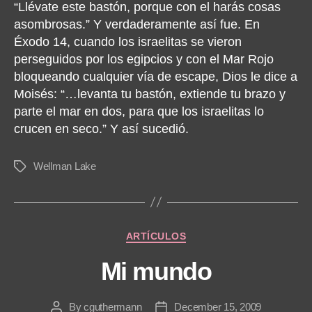
“Llévate este bastón, porque con el harás cosas
asombrosas.” Y verdaderamente así fue. En
Éxodo 14, cuando los israelitas se vieron
perseguidos por los egipcios y con el Mar Rojo
bloqueando cualquier vía de escape, Dios le dice a
Moisés: “…levanta tu bastón, extiende tu brazo y
parte el mar en dos, para que los israelitas lo
crucen en seco.” Y así sucedió.
Wellman Lake
Tags
Categories
ARTÍCULOS
Mi mundo
By
cguthermann
December 15, 2009
Post
Post