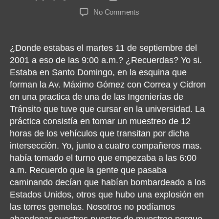
author
date
on
No Comments
Mi
mundo
¿Donde estabas el martes 11 de septiembre del
2001 a eso de las 9:00 a.m.? ¿Recuerdas? Yo si.
Estaba en Santo Domingo, en la esquina que
forman la Av. Máximo Gómez con Correa y Cidron
en una practica de una de las Ingenierías de
Tránsito que tuve que cursar en la universidad. La
práctica consistía en tomar un muestreo de 12
horas de los vehículos que transitan por dicha
intersección. Yo, junto a cuatro compañeros mas.
había tomado el turno que empezaba a las 6:00
a.m. Recuerdo que la gente que pasaba
caminando decían que habían bombardeado a los
Estados Unidos, otros que hubo una explosión en
las torres gemelas. Nosotros no podíamos