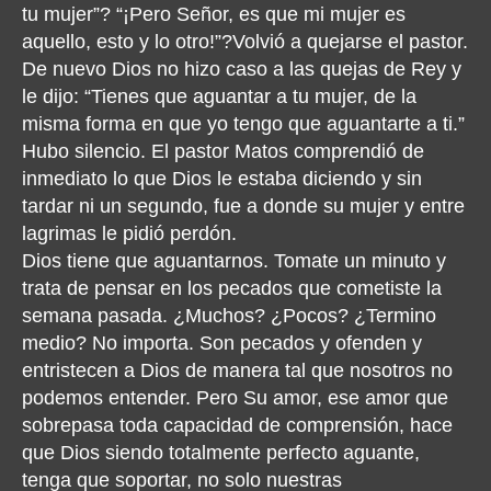
tu mujer”? “¡Pero Señor, es que mi mujer es
aquello, esto y lo otro!”?Volvió a quejarse el pastor.
De nuevo Dios no hizo caso a las quejas de Rey y
le dijo: “Tienes que aguantar a tu mujer, de la
misma forma en que yo tengo que aguantarte a ti.”
Hubo silencio. El pastor Matos comprendió de
inmediato lo que Dios le estaba diciendo y sin
tardar ni un segundo, fue a donde su mujer y entre
lagrimas le pidió perdón.
Dios tiene que aguantarnos. Tomate un minuto y
trata de pensar en los pecados que cometiste la
semana pasada. ¿Muchos? ¿Pocos? ¿Termino
medio? No importa. Son pecados y ofenden y
entristecen a Dios de manera tal que nosotros no
podemos entender. Pero Su amor, ese amor que
sobrepasa toda capacidad de comprensión, hace
que Dios siendo totalmente perfecto aguante,
tenga que soportar, no solo nuestras