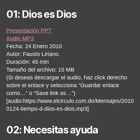
01: Dios es Dios
Presentación PPT
Audio MP3
Fecha: 24 Enero 2010
Autor: Fausto Liriano.
Duración: 45 min
Tamaño del archivo: 15 MB
(Si deseas descargar el audio, haz click derecho
sobre el enlace y selecciona “Guardar enlace
como…” o “Save link as…”)
[audio:https://www.elcirculo.com.do/Mensajes/2010
0124-tiempo-d-dios-es-dios.mp3]
02: Necesitas ayuda