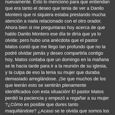
nuevamente. Esto lo menciono para que entiendan
que era tanto el deseo que tenia de ver a Danilo
Montero que ni siquiera estaba prestando mucha
atención a nada relacionado con el otro orador.
Ahora bien si me preguntaras hoy acerca de que
hablo Danilo Montero ese día te diría que ya lo
olvide; pero hubo una anécdota que el pastor
Matos contó que me llego tan profundo que no la
podré olvidar jamás y deseo compartirla contigo
hoy. Matos contaba que un domingo en la mañana
se le hacia tarde para ir a la reunión de su iglesia,
y la culpa de eso la tenia su mujer que duraba
demasiado arreglándose. ¡Se que muchos de los
que leerán esto se sentirán plenamente
identificados con esta situación! El pastor Matos
perdió la paciencia y empezó a regañar a su mujer
?¿Cómo es posible que dures tanto
maquillándote? ¿Acaso se te olvida que somos los