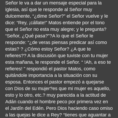
Señor le va a dar un mensaje especial para la
iglesia, así que le responde al Señor muy
dulcemente, “¿dime Señor?” el Señor vuelve y le
dice: “Rey, ¡cállate!” Matos entiende por el tono
que el Señor no esta muy alegre; y le pregunta?
“Señor, ¿Qué pasa?”?A lo que el Señor le
responde: “¿de veras piensas predicar así como
estas? ? ¿Cómo estoy Señor? ¿A que te
refieres?? A la discusión que tuviste con tu mujer
esta mañana, le responde el Señor. “ !Ah, a eso te
refieres! ” respondió el pastor Matos, como
quitándole importancia a la situación con su
esposa. Entonces el pastor empezó a quejarse
con Dios de su mujer?es que mi mujer es aquello,
esto y lo otro, etc.? muy parecida a la actitud de
Adán cuando el hombre peco por primera vez en
el Jardín del Edén. Pero Dios haciendo caso omiso
a las quejas le dice a Rey? “tienes que aguantar a